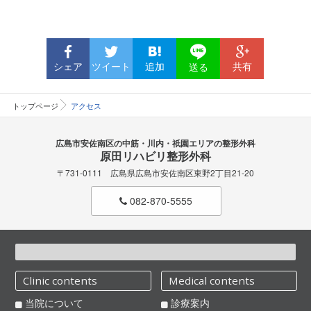
シェア
ツイート
追加
共有
送る
トップページ
アクセス
広島市安佐南区の中筋・川内・祇園エリアの整形外科
原田リハビリ整形外科
〒731-0111 広島県広島市安佐南区東野2丁目21-20
082-870-5555
Clinic contents
Medical contents
当院について
診療案内