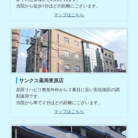
当院から徒歩1分ほどの距離にございます。
マップはこちら
サンクス薬局東原店
原田リハビリ整形外科から２番目に近い安佐南区の調
剤薬局です。
当院から車で２分ほどの距離にございます。
マップはこちら