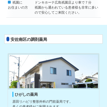
祇園に
ドンキホーテ広島祇園店より車で７分
お住まいの方
祇園から通われている患者様も非常に多い
ので安心してご来院ください。
安佐南区の調剤薬局
ひがしの薬局
原田リハビリ整形外科の門前薬局です。
多くの患者様がご利用されます。