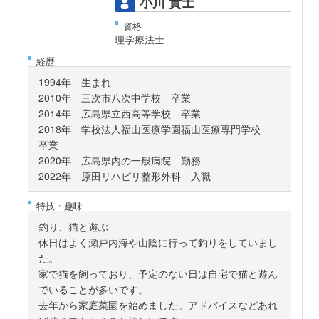
小川 貴士
資格
理学療法士
経歴
1994年 生まれ
2010年 三次市八次中学校 卒業
2014年 広島県立西高等学校 卒業
2018年 学校法人福山医療学園福山医療専門学校
卒業
2020年 広島県内の一般病院 勤務
2022年 原田リハビリ整形外科 入職
特技・趣味
釣り、猫と遊ぶ
休日はよく瀬戸内海や山陰に行って釣りをしていまし
た。
家で猫を飼っており、予定のない日は自宅で猫と遊ん
でいることが多いです。
去年から家庭菜園を始めました。アドバイスなどあれ