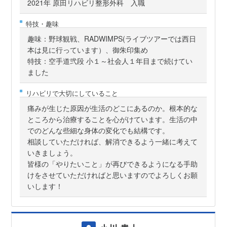
2021年 原田リハビリ整形外科 入職
特技・趣味
趣味：野球観戦、RADWIMPS(ライブツアーでは西日
本は見に行っています）、御朱印集め
特技：空手道弐段 小１～社会人１年目まで続けてい
ました
リハビリで大切にしていること
痛みが生じた原因が生活のどこにあるのか。根本的な
ところから治療することを心がけています。生活の中
でのどんな些細な身体の変化でも結構です。
相談していただければ、解消できるよう一緒に考えて
いきましょう。
皆様の「やりたいこと」が再びできるようになる手助
けをさせていただければと思いますのでよろしくお願
いします！