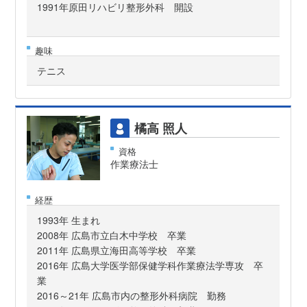
1991年原田リハビリ整形外科 開設
趣味
テニス
橘高 照人
資格
作業療法士
経歴
1993年 生まれ
2008年 広島市立白木中学校 卒業
2011年 広島県立海田高等学校 卒業
2016年 広島大学医学部保健学科作業療法学専攻 卒
業
2016～21年 広島市内の整形外科病院 勤務