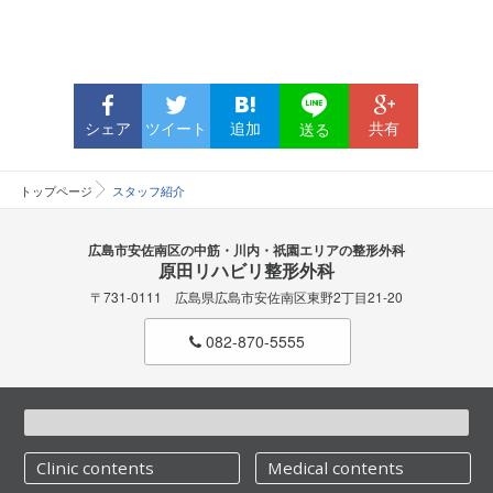
シェア
ツイート
追加
共有
送る
トップページ
スタッフ紹介
広島市安佐南区の中筋・川内・祇園エリアの整形外科
原田リハビリ整形外科
〒731-0111 広島県広島市安佐南区東野2丁目21-20
082-870-5555
Clinic contents
Medical contents