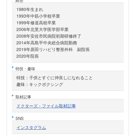
経歴
1980年生まれ
1993年中筋小学校卒業
1999年修道高校卒業
2006年北里大学医学部卒業
2008年安佐市民病院初期研修終了
2014年高島平中央総合病院勤務
2019年原田リハビリ整形外科 副院長
2020年院長
特技・趣味
特技：子供とすぐに仲良しになれること
趣味：キックボクシング
取材記事
ドクターズ・ファイル取材記事
SNS
インスタグラム